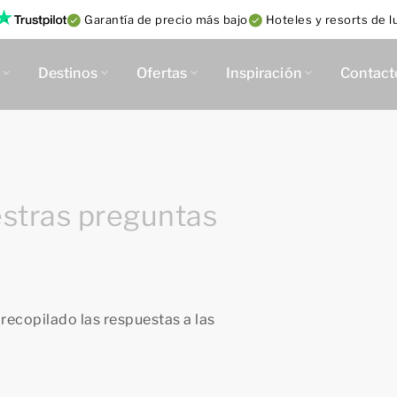
Garantía de precio más bajo
Hoteles y resorts de lu
Destinos
Ofertas
Inspiración
Contact
estras preguntas
ecopilado las respuestas a las