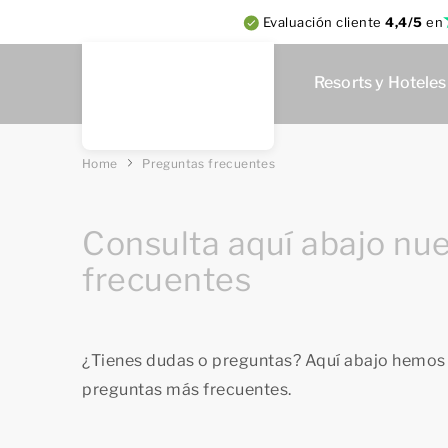
Evaluación cliente
4,4/5
en
Resorts y Hoteles
Home
Preguntas frecuentes
Consulta aquí abajo nu
frecuentes
¿Tienes dudas o preguntas? Aquí abajo hemos r
preguntas más frecuentes.