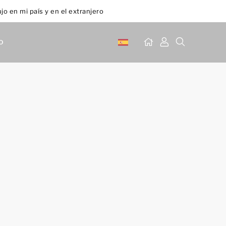
jo en mi país y en el extranjero
o