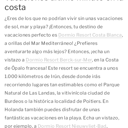
costa
¿Eres de los que no podrían vivir sin unas vacaciones
de sol, mar y playa? ¡Entonces, tu destino de
vacaciones perfecto es
Dormio Resort Costa Blanca
,
a orillas del Mar Mediterráneo! ¿Prefieres
aventurarte algo más lejos? Entonces, ¡echa un
vistazo a
Dormio Resort Berck-sur-Mer
, en la Costa
de Ópalo francesa! Este resort se encuentra a unos
1.000 kilómetros de Irún, desde donde irás
recorriendo lugares tan estimables como el Parque
Natural de Las Landas, la vitivinícola ciudad de
Burdeos o la histórica localidad de Poitiers. En
Holanda también puedes disfrutar de unas
fantásticas vacaciones en la playa. Echa un vistazo,
por ejemplo, a
Dormio Resort Nieuwvliet-Bad
,