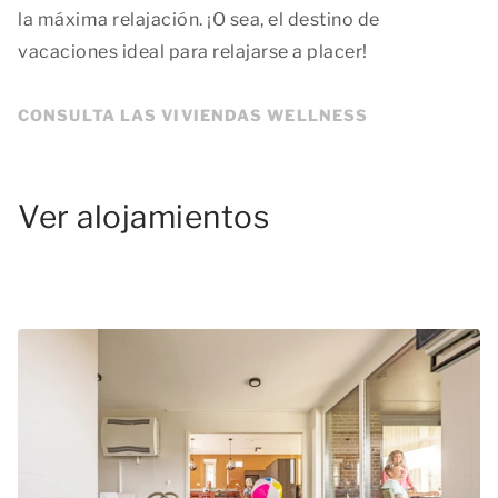
la máxima relajación. ¡O sea, el destino de
vacaciones ideal para relajarse a placer!
CONSULTA LAS VIVIENDAS WELLNESS
V­er ­alo­jam­ien­tos