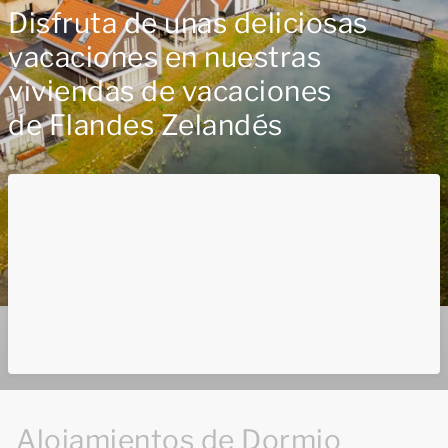
Disfruta de unas deliciosas
vacaciones en nuestras
viviendas de vacaciones
de Flandes Zelandés
Alojamientos de Dormio