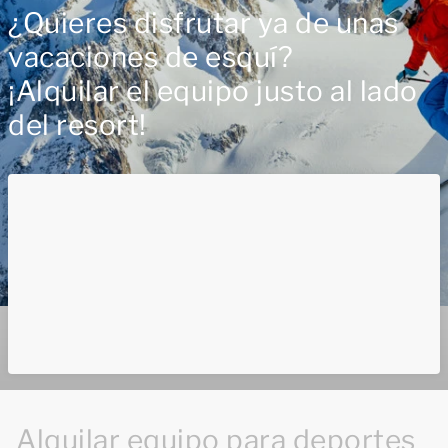
¿Quieres disfrutar ya de unas
vacaciones de esquí?
¡Alquilar el equipo justo al lado
del resort!
Alquilar equipo para deportes