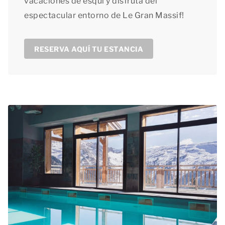
vacaciones de esquí y disfruta del
espectacular entorno de Le Gran Massif!
RESERVA AQUÍ TU ESTANCIA