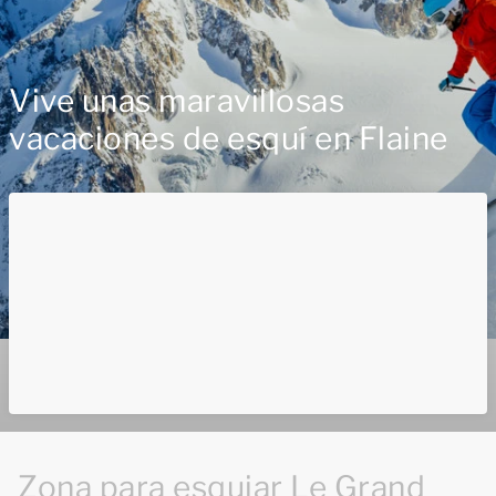
Vive unas maravillosas
vacaciones de esquí en Flaine
Zona para esquiar Le Grand