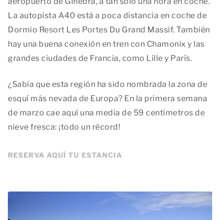
aeropuerto de Ginebra, a tan solo una hora en coche.
La autopista A40 está a poca distancia en coche de
Dormio Resort Les Portes Du Grand Massif. También
hay una buena conexión en tren con Chamonix y las
grandes ciudades de Francia, como Lille y París.
¿Sabía que esta región ha sido nombrada la zona de
esquí más nevada de Europa? En la primera semana
de marzo cae aquí una media de 59 centímetros de
nieve fresca: ¡todo un récord!
RESERVA AQUÍ TU ESTANCIA