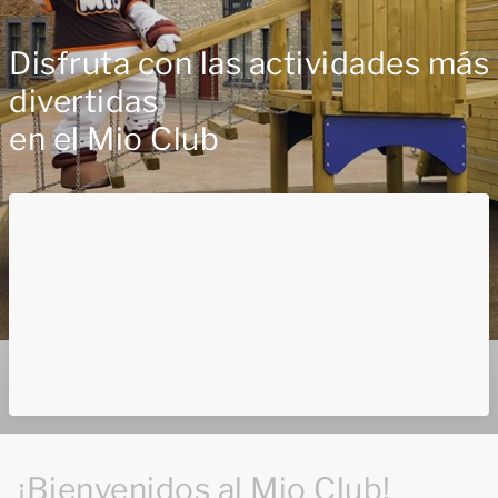
Disfruta con las actividades más
divertidas
en el Mio Club
¡Bienvenidos al Mio Club!