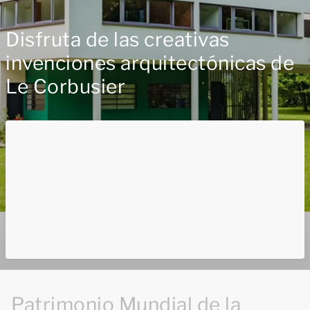
Disfruta de las creativas
invenciones arquitectónicas de
Le Corbusier
Patrimonio Mundial de la