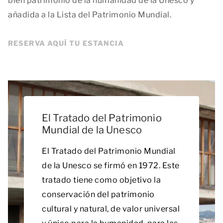
bien patrimonio de la humanidad de la Unesco y
añadida a la Lista del Patrimonio Mundial.
RESERVA AQUÍ TU ESTANCIA
El Tratado del Patrimonio
Mundial de la Unesco
El Tratado del Patrimonio Mundial
de la Unesco se firmó en 1972. Este
tratado tiene como objetivo la
conservación del patrimonio
cultural y natural, de valor universal