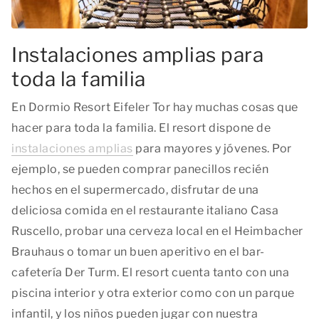
Instalaciones amplias para
toda la familia
En Dormio Resort Eifeler Tor hay muchas cosas que
hacer para toda la familia. El resort dispone de
instalaciones amplias
para mayores y jóvenes. Por
ejemplo, se pueden comprar panecillos recién
hechos en el supermercado, disfrutar de una
deliciosa comida en el restaurante italiano Casa
Ruscello, probar una cerveza local en el Heimbacher
Brauhaus o tomar un buen aperitivo en el bar-
cafetería Der Turm. El resort cuenta tanto con una
piscina interior y otra exterior como con un parque
infantil, y los niños pueden jugar con nuestra