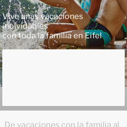
Vive unas vacaciones
inolvidables
con toda la familia en Eifel
De vacaciones con la familia al