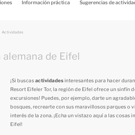
ciones
Información práctica
Sugerencias de activida
Actividades
n alemana de Eifel
¡Si buscas
actividades
interesantes para hacer dura
Resort Eifeler Tor, la región de Eifel ofrece un sinfín 
excursiones! Puedes, por ejemplo, darte un agradable
bosques, recrearte con sus maravillosos parques o vi
interés de la zona. ¡Echa un vistazo aquí a las cosas 
Eifel!