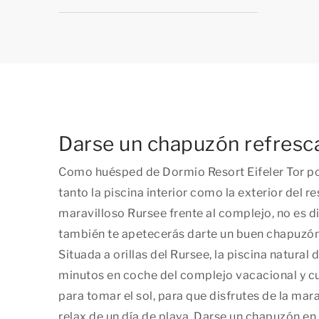
Darse un chapuzón refresc
Como huésped de Dormio Resort Eifeler Tor pod
tanto la piscina interior como la exterior del re
maravilloso Rursee frente al complejo, no es di
también te apetecerás darte un buen chapuzón 
Situada a orillas del Rursee, la piscina natural
minutos en coche del complejo vacacional y c
para tomar el sol, para que disfrutes de la mar
relax de un día de playa. Darse un chapuzón en 