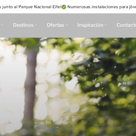
 junto al Parque Nacional Eifel
Numerosas instalaciones para jó
Destinos
Ofertas
Inspiración
Contact