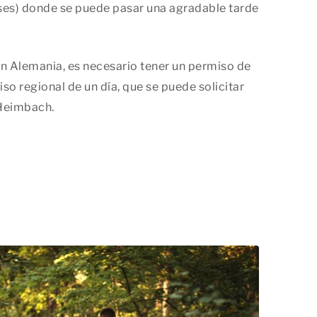
ses) donde se puede pasar una agradable tarde
en Alemania, es necesario tener un permiso de
so regional de un día, que se puede solicitar
 Heimbach.