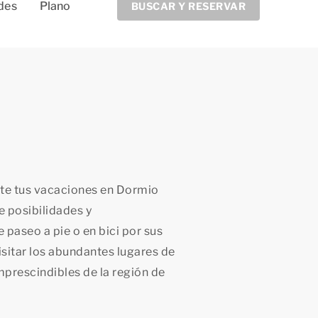
des
Plano
BUSCAR Y RESERVAR
nte tus vacaciones en Dormio
de posibilidades y
 paseo a pie o en bici por sus
sitar los abundantes lugares de
imprescindibles de la región de