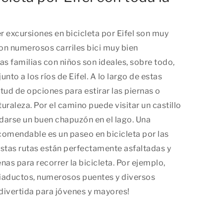
 excursiones en bicicleta por Eifel son muy
con numerosos carriles bici muy bien
as familias con niños son ideales, sobre todo,
unto a los ríos de Eifel. A lo largo de estas
itud de opciones para estirar las piernas o
turaleza. Por el camino puede visitar un castillo
 darse un buen chapuzón en el lago. Una
comendable es un paseo en bicicleta por las
 Estas rutas están perfectamente asfaltadas y
s para recorrer la bicicleta. Por ejemplo,
iaductos, numerosos puentes y diversos
 divertida para jóvenes y mayores!