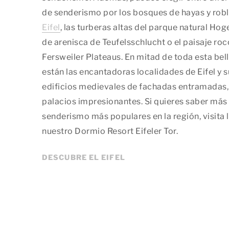
de senderismo por los bosques de hayas y rob
Eifel
, las turberas altas del parque natural Hog
de arenisca de Teufelsschlucht o el paisaje roc
Fersweiler Plateaus. En mitad de toda esta bel
están las encantadoras localidades de Eifel y s
edificios medievales de fachadas entramadas, c
palacios impresionantes. Si quieres saber más 
senderismo más populares en la región, visita l
nuestro Dormio Resort Eifeler Tor.
DESCUBRE EL EIFEL