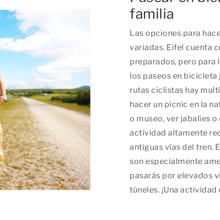
familia
Las opciones para hacer
variadas. Eifel cuenta 
preparados, pero para l
los paseos en bicicleta j
rutas ciclistas hay mult
hacer un picnic en la na
o museo, ver jabalíes o
actividad altamente re
antiguas vías del tren.
son especialmente amena
pasarás por elevados v
túneles. ¡Una actividad