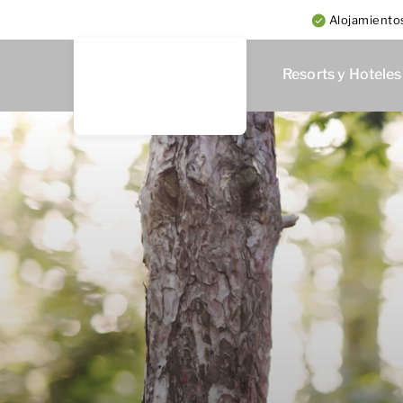
Alojamientos
Resorts y Hoteles