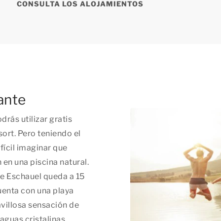
CONSULTA LOS ALOJAMIENTOS
ante
rás utilizar gratis
sort. Pero teniendo el
fícil imaginar que
en una piscina natural.
 de Eschauel queda a 15
uenta con una playa
avillosa sensación de
aguas cristalinas,