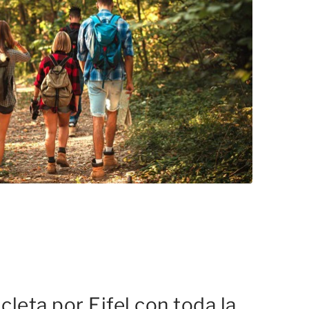
cleta por Eifel con toda la