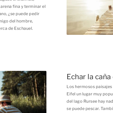
arena fina y terminar el
cano, ¿se puede pedir
amigo del hombre,
erca de Eschauel.
Echar la caña
Los hermosos paisajes y
Eifel un lugar muy popu
del lago Rursee hay na
se puede pescar. Tambi