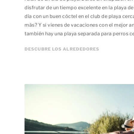
disfrutar de un tiempo excelente en la playa de 
día con un buen cóctel en el club de playa cer
más? Y si vienes de vacaciones con el mejor 
también hay una playa separada para perros c
DESCUBRE LOS ALREDEDORES