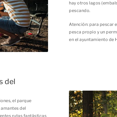
hay otros lagos (embal
pescando.
Atención: para pescar 
pesca propio y un permi
en el ayuntamiento de
s del
iones, el parque
s amantes del
entes rutas fantásticas