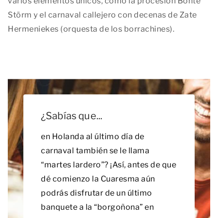
varios elementos únicos, como la procesión Bónte
Störm y el carnaval callejero con decenas de Zate
Hermeniekes (orquesta de los borrachines).
¿Sabías que...
en Holanda al último día de
carnaval también se le llama
“martes lardero”? ¡Así, antes de que
dé comienzo la Cuaresma aún
podrás disfrutar de un último
banquete a la “borgoñona” en