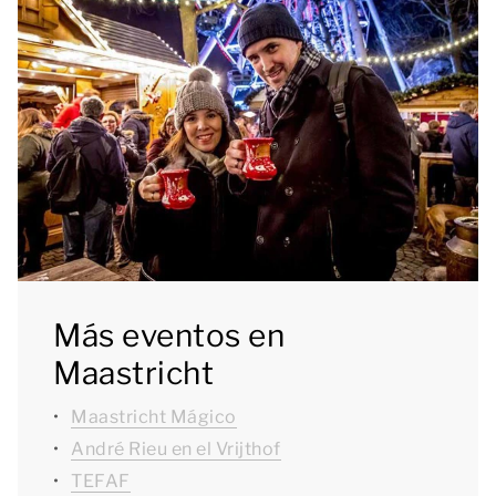
Más eventos en
Maastricht
Maastricht Mágico
André Rieu en el Vrijthof
TEFAF