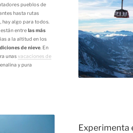
ntadores pueblos de
antes hasta rutas
 hay algo para todos.
 están entre
las más
s a la altitud en los
diciones de nieve
. En
ara unas
vacaciones de
enalina y pura
Experimenta e