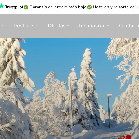
Garantía de precio más bajo
Hoteles y resorts de lu
Destinos
Ofertas
Inspiración
Contact