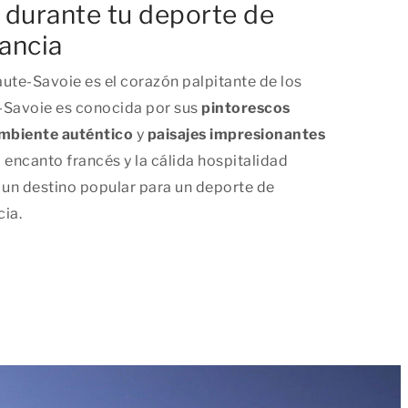
 durante tu deporte de
rancia
ute-Savoie es el corazón palpitante de los
-Savoie es conocida por sus
pintorescos
mbiente auténtico
y
paisajes impresionantes
l encanto francés y la cálida hospitalidad
un destino popular para un deporte de
cia.