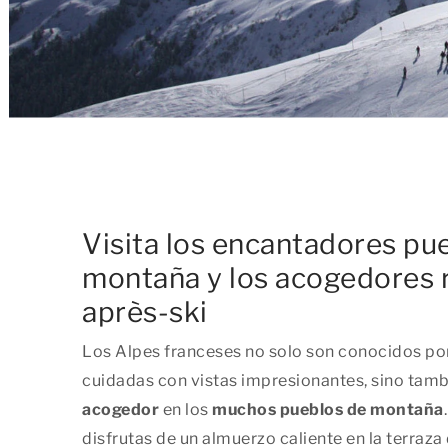
Visita los encantadores pu
montaña y los acogedores 
après-ski
Los Alpes franceses no solo son conocidos por
cuidadas con vistas impresionantes, sino tamb
acogedor
en los
muchos pueblos de montaña
disfrutas de un almuerzo caliente en la terraza