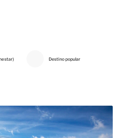
enestar)
Destino popular