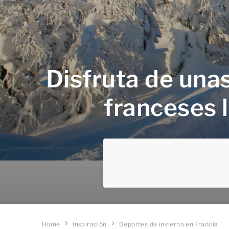
Disfruta de unas
franceses l
Home
Inspiración
Deportes de invierno en Francia