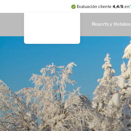
Evaluación cliente
4,4/5
en
Resorts y Hoteles