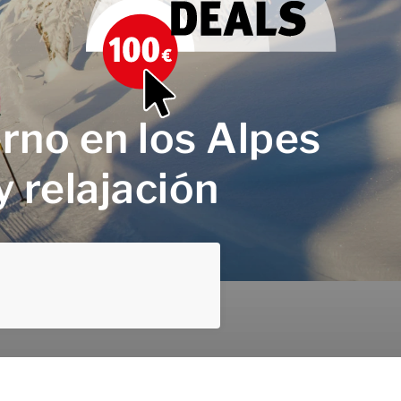
erno en los Alpes
y relajación