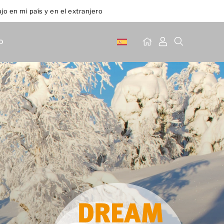
jo en mi país y en el extranjero
o