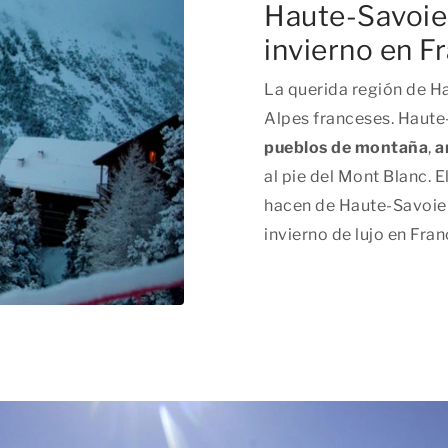
Haute-Savoie
invierno en F
La querida región de Ha
Alpes franceses. Haute
pueblos de montaña
,
a
al pie del Mont Blanc. E
hacen de Haute-Savoie 
invierno de lujo en Fran