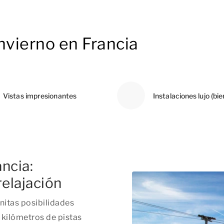
nvierno en Francia
Vistas impresionantes
Instalaciones lujo (bi
ncia:
relajación
initas posibilidades
 kilómetros de pistas