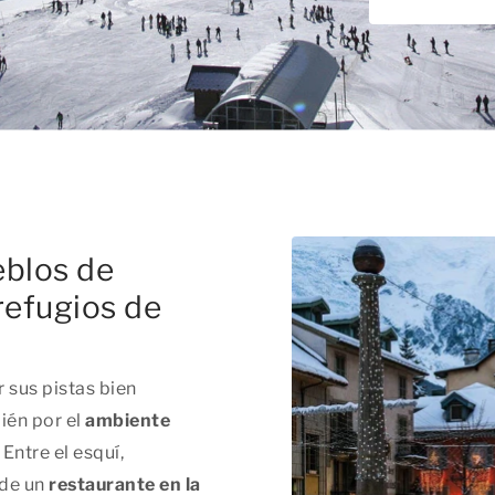
eblos de
refugios de
 sus pistas bien
ién por el
ambiente
. Entre el esquí,
 de un
restaurante en la