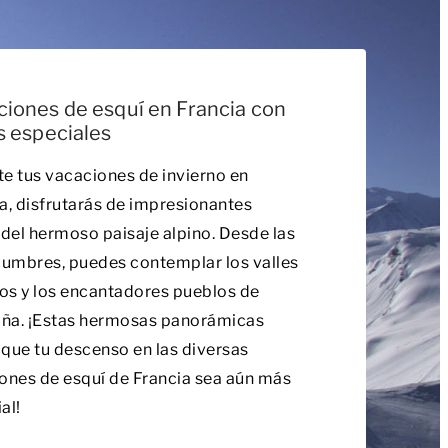
iones de esquí en Francia con
s especiales
e tus vacaciones de invierno en
a, disfrutarás de impresionantes
 del hermoso paisaje alpino. Desde las
cumbres, puedes contemplar los valles
os y los encantadores pueblos de
ña. ¡Estas hermosas panorámicas
que tu descenso en las diversas
ones de esquí de Francia sea aún más
al!