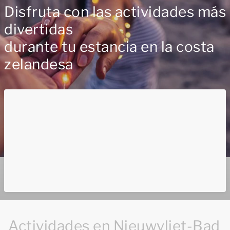
Disfruta con las actividades más
divertidas
durante tu estancia en la costa
zelandesa
Actividades en Nieuwvliet-Bad