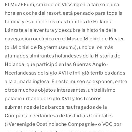
El MuZEEum, situado en Vlissingen, a tan solo una
hora en coche del resort, está pensado para toda la
familia y es uno de los más bonitos de Holanda.
Lánzate a la aventura y descubre la historia de la
navegación oceánica en el Museo Michiel de Ruyter
(o «Michiel de Ruytermuseum»), uno de los más
afamados almirantes holandeses de la Historia de
Holanda, que participó en las Guerras Anglo-
Neerlandesas del siglo XVII e infligió terribles daños
a la armada inglesa. En este museo se exponen, entre
otros muchos objetos interesantes, un bellísimo
palacio urbano del siglo XVII y los tesoros
submarinos de los barcos naufragados de la
Compañía neerlandesa de las Indias Orientales
(«Vereenigde Oostindische Compagnie» o VOC por