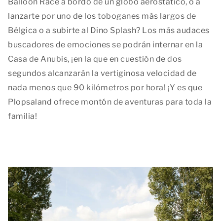
Balloon Race a bordo de un globo aerostático, o a
lanzarte por uno de los toboganes más largos de
Bélgica o a subirte al Dino Splash? Los más audaces
buscadores de emociones se podrán internar en la
Casa de Anubis, ¡en la que en cuestión de dos
segundos alcanzarán la vertiginosa velocidad de
nada menos que 90 kilómetros por hora! ¡Y es que
Plopsaland ofrece montón de aventuras para toda la
familia!