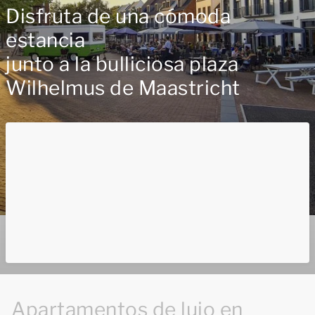
Disfruta de una cómoda
estancia
junto a la bulliciosa plaza
Wilhelmus de Maastricht
Apartamentos de lujo en