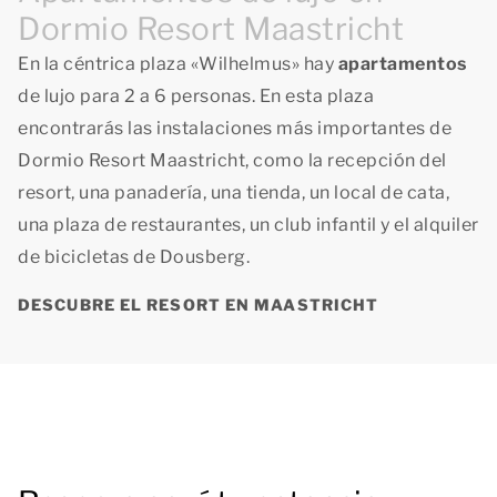
Dormio Resort Maastricht
En la céntrica plaza «Wilhelmus» hay
apartamentos
de lujo para 2 a 6 personas. En esta plaza
encontrarás las instalaciones más importantes de
Dormio Resort Maastricht, como la recepción del
resort, una panadería, una tienda, un local de cata,
una plaza de restaurantes, un club infantil y el alquiler
de bicicletas de Dousberg.
DESCUBRE EL RESORT EN MAASTRICHT