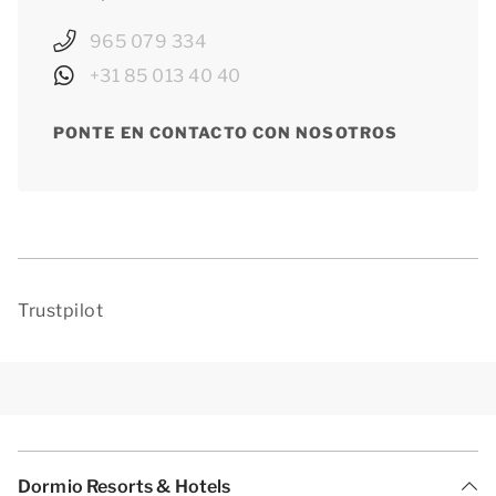
965 079 334
+31 85 013 40 40
PONTE EN CONTACTO CON NOSOTROS
Trustpilot
Dormio Resorts & Hotels