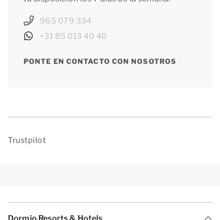
965 079 334
+31 85 013 40 40
PONTE EN CONTACTO CON NOSOTROS
Trustpilot
Dormio Resorts & Hotels