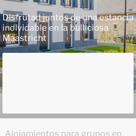
Disfrutad juntos de una estancia
inolvidable en la bulliciosa
Maastricht
Alojamientos para grupos en