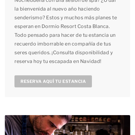
Nochebuena con una sesión de spa? ¿O dar
la bienvenida al nuevo año haciendo
senderismo? Estos y muchos más planes te
esperan en Dormio Resort Costa Blanca.
Todo pensado para hacer de tu estancia un
recuerdo imborrable en compañía de tus
seres queridos. ¡Consulta disponibilidad y
reserva hoy tu escapada en Navidad!
RESERVA AQUÍ TU ESTANCIA