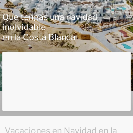
Que tengas una navidad
inolvidable
en la Costa Blanca
Vacaciones en Navidad en la