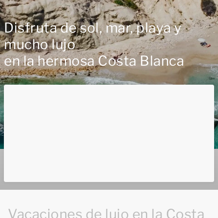
Disfruta de sol, mar, playa y
mucho lujo
en la hermosa Costa Blanca
Vacaciones de lujo en la Costa