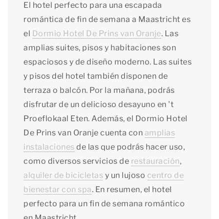
El hotel perfecto para una escapada
romántica de fin de semana a Maastricht es
el
Dormio Hotel De Prins van Oranje
. Las
amplias suites, pisos y habitaciones son
espaciosos y de diseño moderno. Las suites
y pisos del hotel también disponen de
terraza o balcón. Por la mañana, podrás
disfrutar de un delicioso desayuno en 't
Proeflokaal Eten. Además, el Dormio Hotel
De Prins van Oranje cuenta con
amplias
instalaciones
de las que podrás hacer uso,
como diversos servicios de
restauración
,
alquiler de bicicletas
y un lujoso
centro de
bienestar con spa
. En resumen, el hotel
perfecto para un fin de semana romántico
en Maastricht.