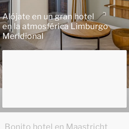
Alójate en un gran hotel
en la atmosférica Limburgo
Meridional
Bonito hotel en Maastricht