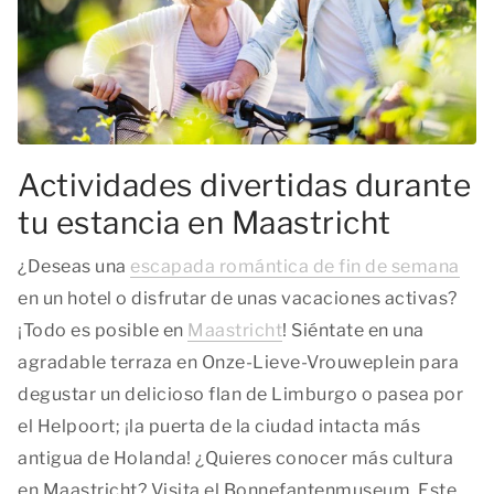
Actividades divertidas durante
tu estancia en Maastricht
¿Deseas una
escapada romántica de fin de semana
en un hotel o disfrutar de unas vacaciones activas?
¡Todo es posible en
Maastricht
! Siéntate en una
agradable terraza en Onze-Lieve-Vrouweplein para
degustar un delicioso flan de Limburgo o pasea por
el Helpoort; ¡la puerta de la ciudad intacta más
antigua de Holanda! ¿Quieres conocer más cultura
en Maastricht? Visita el Bonnefantenmuseum. Este