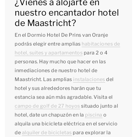
¿Vienes a alojarte en
nuestro encantador hotel
de Maastricht?
En el Dormio Hotel De Prins van Oranje
podrás elegir entre amplias
habitaciones de
hotel, suites y apartamentos
para 2 o 4
personas. Hay mucho que hacer en las
inmediaciones de nuestro hotel de
Maastricht. Las amplias
instalaciones
del
hotel y sus alrededores harán que tu
estancia sea aún más agradable. Visita el
campo de golf de 27 hoyos
situado junto al
hotel, date un chapuzón en la
piscina
o
alquila una bicicleta eléctrica en el servicio
de
alquiler de bicicletas
para explorar la