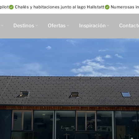
pilot
Chalés y habitaciones junto al lago Hallstatt
Numerosas in
Destinos
Ofertas
Inspiración
Contact