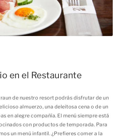
rio en el Restaurante
raun de nuestro resort podrás disfrutar de un
licioso almuerzo, una deleitosa cena o de un
pas en alegre compañía. El menú siempre está
cocinados con productos de temporada. Para
os un menú infantil. ¿Prefieres comer a la