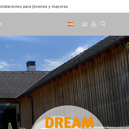
stalaciones para jóvenes y mayores
o