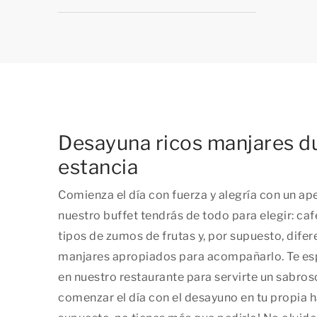
Desayuna ricos manjares d
estancia
Comienza el día con fuerza y alegría con un ap
nuestro buffet tendrás de todo para elegir: café
tipos de zumos de frutas y, por supuesto, difer
manjares apropiados para acompañarlo. Te es
en nuestro restaurante para servirte un sabros
comenzar el día con el desayuno en tu propia h