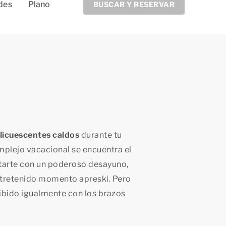
des
Plano
BUSCAR Y RESERVAR
licuescentes caldos
durante tu
mplejo vacacional se encuentra el
tarte con un poderoso desayuno,
entretenido momento apreski. Pero
cibido igualmente con los brazos