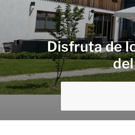
Disfruta de l
del