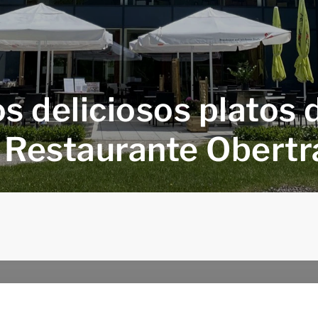
os deliciosos plato
 Restaurante Obert