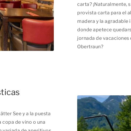
carta? ¡Naturalmente, 
provista carta para el a
madera y la agradable i
donde apetece quedars
jornada de vacaciones 
Obertraun?
ticas
tätter See y a la puesta
na copa de vino o una
 variada de aperitivos