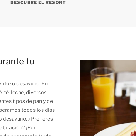
DESCUBRE EL RESORT
urante tu
etitoso desayuno. En
, té, leche, diversos
entes tipos de pan y de
peramos todos los días
o desayuno. ¿Prefieres
abitación? ¡Por