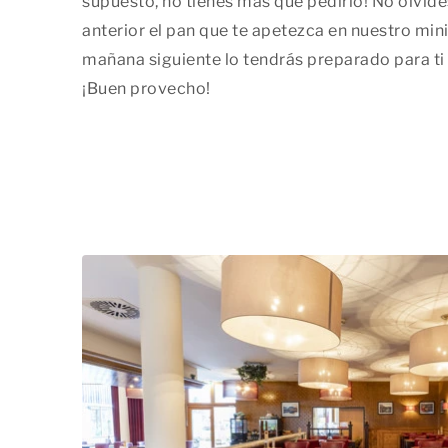
supuesto, no tienes más que pedirlo! No olvide
anterior el pan que te apetezca en nuestro minim
mañana siguiente lo tendrás preparado para ti 
¡Buen provecho!