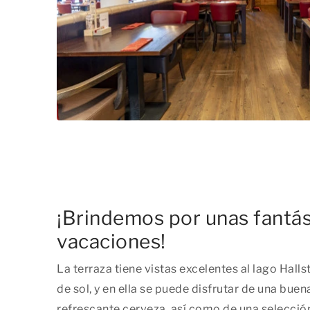
¡Brindemos por unas fantás
vacaciones!
La terraza tiene vistas excelentes al lago Halls
de sol, y en ella se puede disfrutar de una bue
refrescante cerveza, así como de una selección