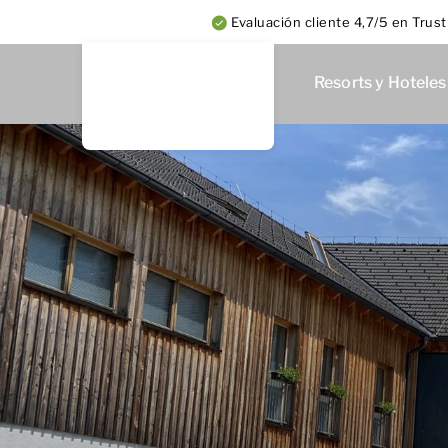
Evaluación cliente 4,7/5 en Trust
Resorts y Hoteles