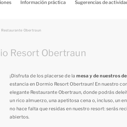
ciones
Información práctica
Sugerencias de activida
Restaurante Obertraun
io Resort Obertraun
¡Disfruta de los placerse de la
mesa y de nuestros de
estancia en Dormio Resort Obertraun! En nuestro co
elegante Restaurante Obertraun, donde podrás delei
un rico almuerzo, una apetitosa cena o, incluso, un 
no hace falta que residas en nuestro resort: serás re
abiertos.