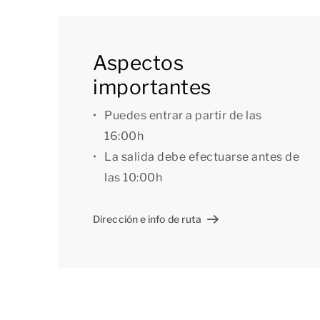
muestra de ellos, pero se facilitan solo con fine
Aspectos
importantes
Puedes entrar a partir de las
16:00h
La salida debe efectuarse antes de
las 10:00h
Dirección e info de ruta