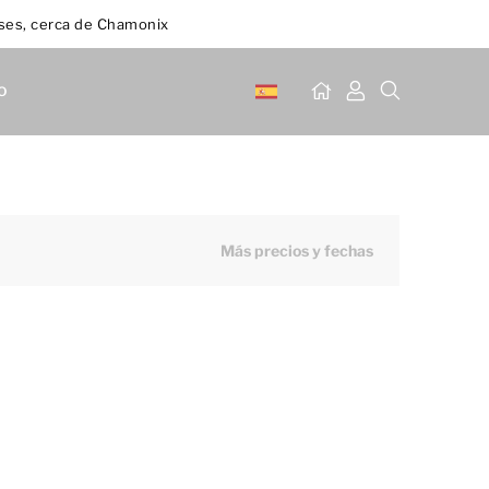
eses, cerca de Chamonix
o
Más precios y fechas