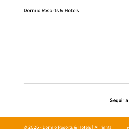
Dormio Resorts & Hotels
Sequir a
© 2026 - Dormio Resorts & Hotels | All rights
D