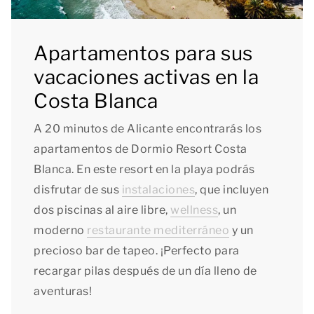
Apartamentos para sus
vacaciones activas en la
Costa Blanca
A 20 minutos de Alicante encontrarás los
apartamentos de Dormio Resort Costa
Blanca. En este resort en la playa podrás
disfrutar de sus
instalaciones
, que incluyen
dos piscinas al aire libre,
wellness
, un
moderno
restaurante mediterráneo
y un
precioso bar de tapeo. ¡Perfecto para
recargar pilas después de un día lleno de
aventuras!