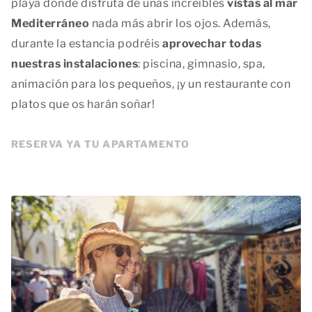
playa donde disfruta de unas increíbles
vistas al mar
Mediterráneo
nada más abrir los ojos. Además,
durante la estancia podréis
aprovechar todas
nuestras instalaciones
: piscina, gimnasio, spa,
animación para los pequeños, ¡y un restaurante con
platos que os harán soñar!
RESERVA YA TU APARTAMENTO