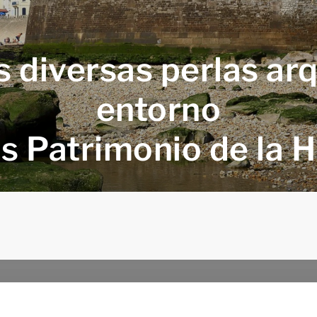
s diversas perlas ar
entorno
s Patrimonio de la