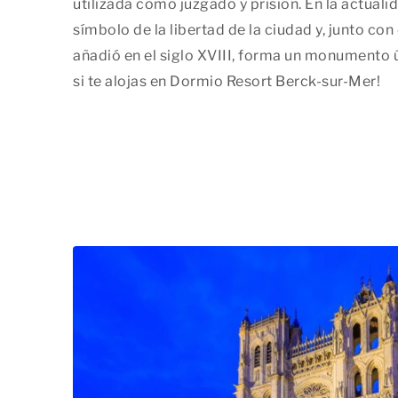
utilizada como juzgado y prisión. En la actuali
símbolo de la libertad de la ciudad y, junto con
añadió en el siglo XVIII, forma un monumento ú
si te alojas en Dormio Resort Berck-sur-Mer!