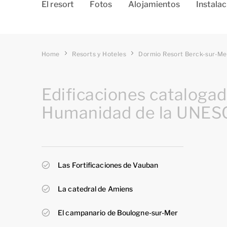
El resort
Fotos
Alojamientos
Instala
Home
Resorts y Hoteles
Dormio Resort Berck-sur-Me
Edificaciones cataloga
Humanidad de la UNESC
Las Fortificaciones de Vauban
La catedral de Amiens
El campanario de Boulogne-sur-Mer