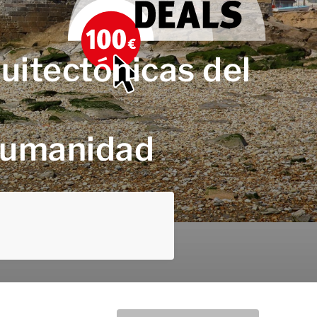
quitectónicas del
 Humanidad