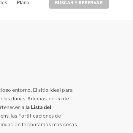
des
Plano
BUSCAR Y RESERVAR
oso entorno. El sitio ideal para
or las dunas. Además, cerca de
ertenecen a
la Lista del
iens, las Fortificaciones de
tinuación te contamos más cosas