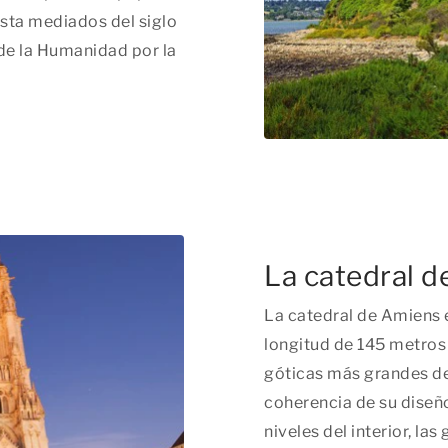
asta mediados del siglo
de la Humanidad por la
La catedral 
La catedral de Amiens e
longitud de 145 metros 
góticas más grandes del
coherencia de su diseño
niveles del interior, las