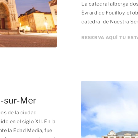
La catedral alberga dos
Évrard de Fouilloy, el 
catedral de Nuestra Se
RESERVA AQUÍ TU ES
e-sur-Mer
os de la ciudad
do en el siglo XII. En la
nte la Edad Media, fue