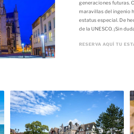
generaciones futuras. 
maravillas del ingenio
estatus especial. De he
de la UNESCO. ¡Sin duda,
RESERVA AQUÍ TU ES