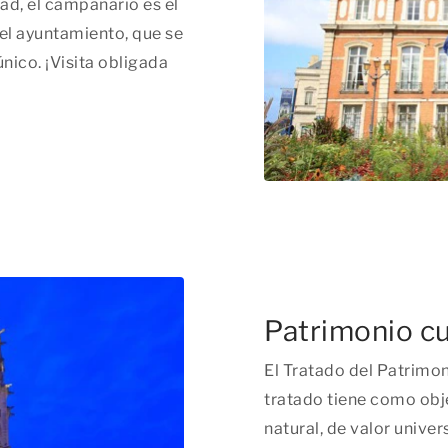
dad, el campanario es el
 el ayuntamiento, que se
nico. ¡Visita obligada
Patrimonio cu
El Tratado del Patrimon
tratado tiene como obje
natural, de valor univer