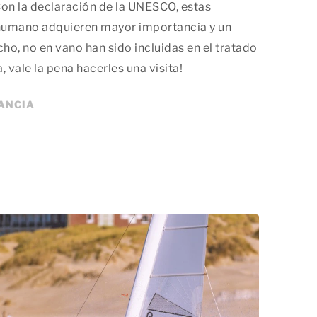
Con la declaración de la UNESCO, estas
 humano adquieren mayor importancia y un
cho, no en vano han sido incluidas en el tratado
 vale la pena hacerles una visita!
TANCIA