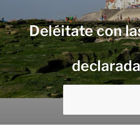
Deléitate con la
declarada