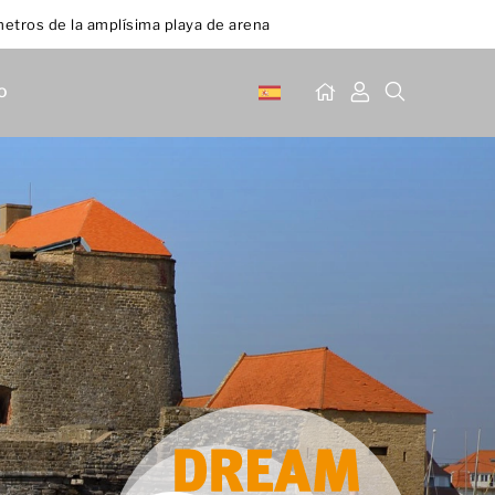
etros de la amplísima playa de arena
o