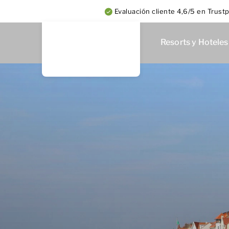
Evaluación cliente 4,6/5 en Trustp
Resorts y Hoteles