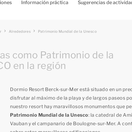
ciones
Información práctica
Sugerencias de activida
r
Alrededores
Patrimonio Mundial de la Unesco
das como Patrimonio de la
O en la región
Dormio Resort Berck-sur-Mer está situado en un preci
disfrutar al máximo de la playa y de largos paseos p
nuestro resort hay maravillosos monumentos que p
Patrimonio Mundial de la Unesco
: la catedral de Am
Vauban y el campanario de Boulogne-sur-Mer. A con