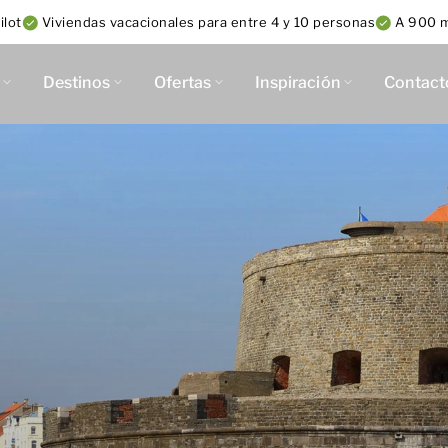
ilot
Viviendas vacacionales para entre 4 y 10 personas
A 900 m
Destinos
Ofertas
Inspiración
Contact