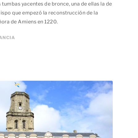
 tumbas yacentes de bronce, una de ellas la de
obispo que empezó la reconstrucción de la
ñora de Amiens en 1220.
TANCIA