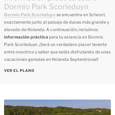
Dormio Park Scorleduyn
Dormio Park Scorleduyn
se encuentra en Schoorl,
exactamente junto al paisaje de dunas más grande y
elevado de Holanda. A continuación, incluimos
información práctica
para tu estancia en Dormio
Park Scorleduyn. ¡Será un verdadero placer tenerte
entre nosotros y saber que estás disfrutando de unas
vacaciones geniales en Holanda Septentrional!
VER EL PLANO