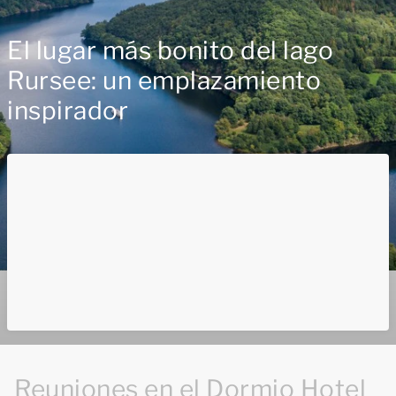
El lugar más bonito del lago
Rursee: un emplazamiento
inspirador
Reuniones en el Dormio Hotel