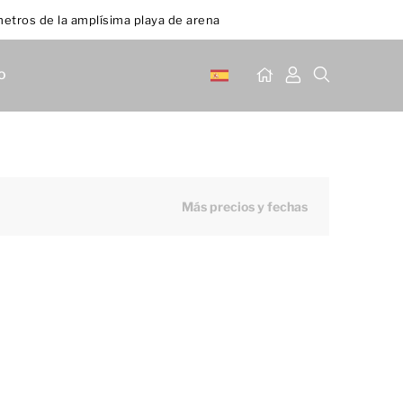
etros de la amplísima playa de arena
o
Más precios y fechas