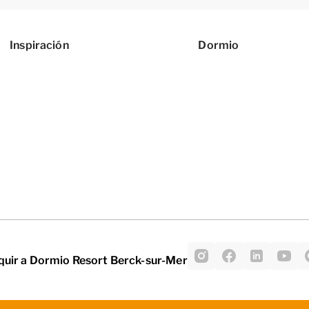
Inspiración
Dormio
quir a Dormio Resort Berck-sur-Mer