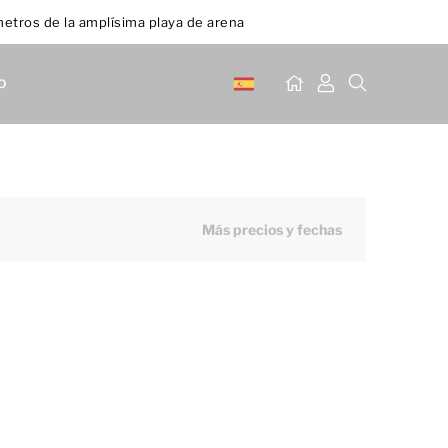
etros de la amplísima playa de arena
o
Más precios y fechas