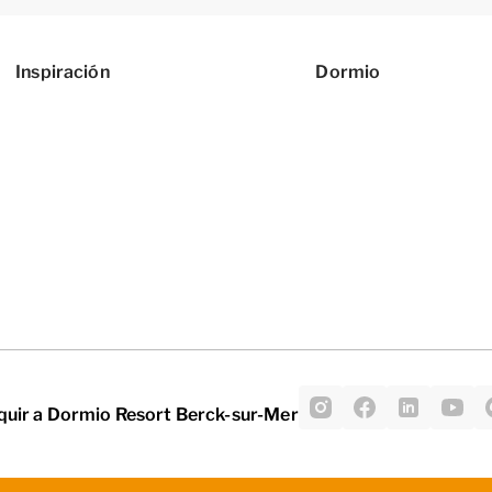
Inspiración
Dormio
quir a Dormio Resort Berck-sur-Mer