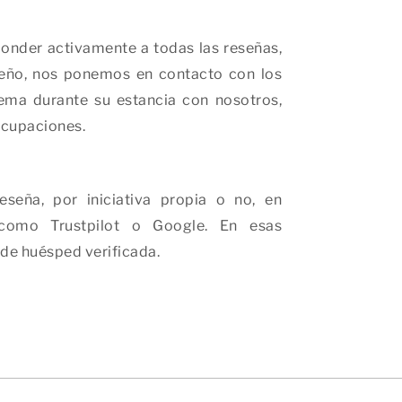
onder activamente a todas las reseñas,
peño, nos ponemos en contacto con los
ema durante su estancia con nosotros,
ocupaciones.
seña, por iniciativa propia o no, en
 como Trustpilot o Google. En esas
 de huésped verificada.