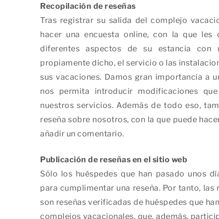
Recopilación de reseñas
Tras registrar su salida del complejo vacac
hacer una encuesta online, con la que les 
diferentes aspectos de su estancia con 
propiamente dicho, el servicio o las instalaci
sus vacaciones. Damos gran importancia a un
nos permita introducir modificaciones q
nuestros servicios. Además de todo eso, ta
reseña sobre nosotros, con la que puede hacer u
añadir un comentario.
Publicación de reseñas en el sitio web
Sólo los huéspedes que han pasado unos día
para cumplimentar una reseña. Por tanto, las 
son reseñas verificadas de huéspedes que han
complejos vacacionales, que, además, partici