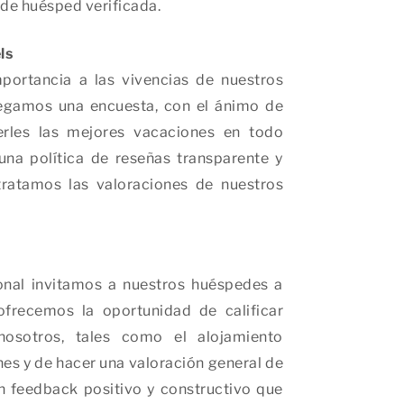
 de huésped verificada.
ls
ortancia a las vivencias de nuestros
tregamos una encuesta, con el ánimo de
erles las mejores vacaciones en todo
na política de reseñas transparente y
ratamos las valoraciones de nuestros
ional invitamos a nuestros huéspedes a
ofrecemos la oportunidad de calificar
nosotros, tales como el alojamiento
ones y de hacer una valoración general de
 feedback positivo y constructivo que