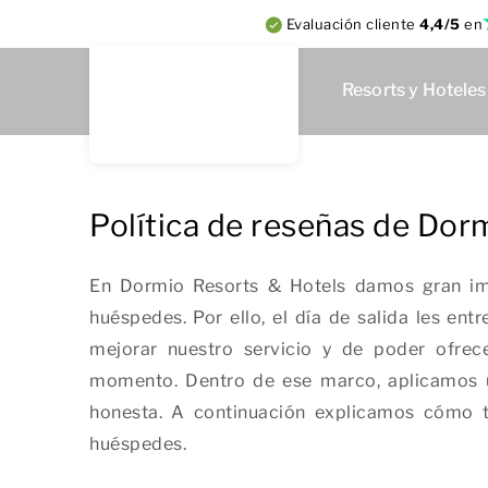
Evaluación cliente
4,4/5
en
Resorts y Hoteles
Política de reseñas de Dor
En Dormio Resorts & Hotels damos gran imp
huéspedes. Por ello, el día de salida les en
mejorar nuestro servicio y de poder ofrec
momento. Dentro de ese marco, aplicamos u
honesta. A continuación explicamos cómo t
huéspedes.