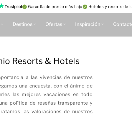
Garantía de precio más bajo
Hoteles y resorts de lu
Destinos
Ofertas
Inspiración
Contact
mio Resorts & Hotels
ortancia a las vivencias de nuestros
tregamos una encuesta, con el ánimo de
erles las mejores vacaciones en todo
na política de reseñas transparente y
ratamos las valoraciones de nuestros