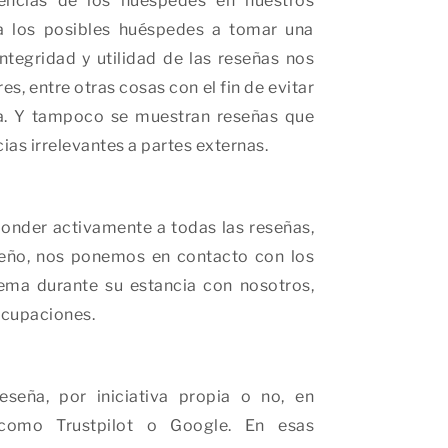
encias de los huéspedes en nuestros
a los posibles huéspedes a tomar una
ntegridad y utilidad de las reseñas nos
, entre otras cosas con el fin de evitar
sa. Y tampoco se muestran reseñas que
as irrelevantes a partes externas.
onder activamente a todas las reseñas,
peño, nos ponemos en contacto con los
ema durante su estancia con nosotros,
ocupaciones.
seña, por iniciativa propia o no, en
 como Trustpilot o Google. En esas