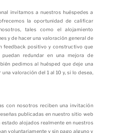
ional invitamos a nuestros huéspedes a
ofrecemos la oportunidad de calificar
nosotros, tales como el alojamiento
ones y de hacer una valoración general de
 feedback positivo y constructivo que
ue puedan redundar en una mejora de
mbién pedimos al huésped que deje una
na valoración del 1 al 10 y, si lo desea,
s con nosotros reciben una invitación
reseñas publicadas en nuestro sitio web
 estado alojados realmente en nuestros
pan voluntariamente y sin pago alguno y