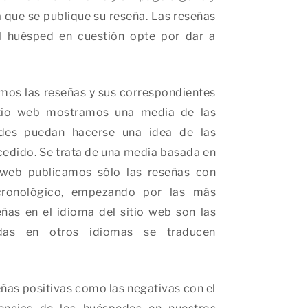
que se publique su reseña. Las reseñas
l huésped en cuestión opte por dar a
emos las reseñas y sus correspondientes
sitio web mostramos una media de las
edes puedan hacerse una idea de las
cedido. Se trata de una media basada en
o web publicamos sólo las reseñas con
cronológico, empezando por las más
eñas en el idioma del sitio web son las
das en otros idiomas se traducen
eñas positivas como las negativas con el