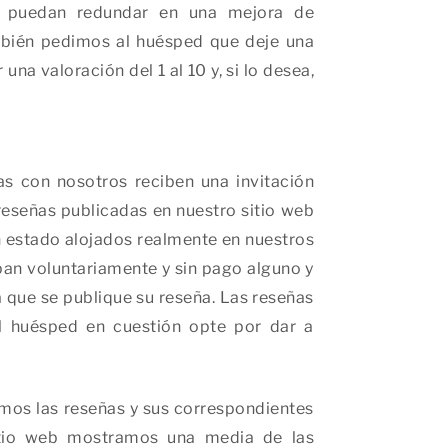
ue puedan redundar en una mejora de
mbién pedimos al huésped que deje una
na valoración del 1 al 10 y, si lo desea,
s con nosotros reciben una invitación
reseñas publicadas en nuestro sitio web
 estado alojados realmente en nuestros
pan voluntariamente y sin pago alguno y
que se publique su reseña. Las reseñas
l huésped en cuestión opte por dar a
emos las reseñas y sus correspondientes
sitio web mostramos una media de las