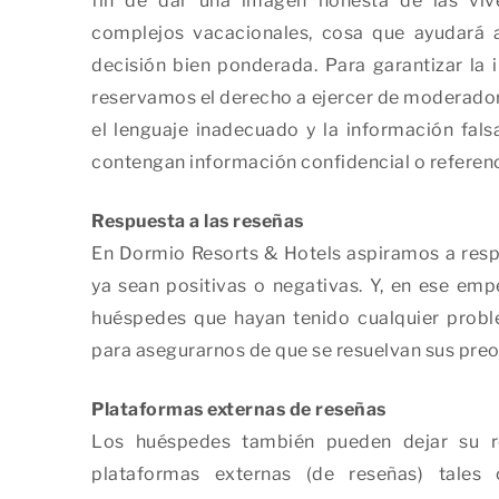
fin de dar una imagen honesta de las viv
complejos vacacionales, cosa que ayudará 
decisión bien ponderada. Para garantizar la i
reservamos el derecho a ejercer de moderadores
el lenguaje inadecuado y la información fal
contengan información confidencial o referenci
Respuesta a las reseñas
En Dormio Resorts & Hotels aspiramos a resp
ya sean positivas o negativas. Y, en ese em
huéspedes que hayan tenido cualquier probl
para asegurarnos de que se resuelvan sus pre
Plataformas externas de reseñas
Los huéspedes también pueden dejar su re
plataformas externas (de reseñas) tales