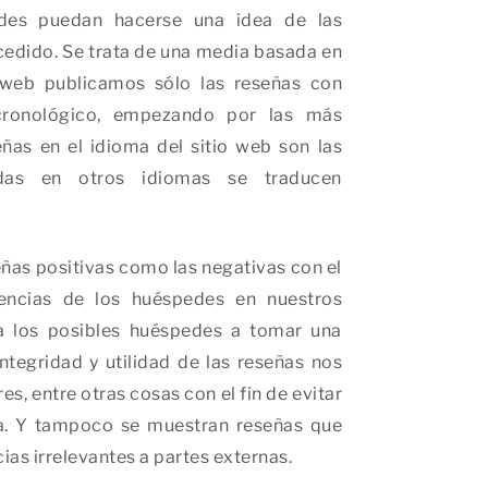
edes puedan hacerse una idea de las
cedido. Se trata de una media basada en
o web publicamos sólo las reseñas con
cronológico, empezando por las más
eñas en el idioma del sitio web son las
das en otros idiomas se traducen
eñas positivas como las negativas con el
encias de los huéspedes en nuestros
a los posibles huéspedes a tomar una
ntegridad y utilidad de las reseñas nos
, entre otras cosas con el fin de evitar
sa. Y tampoco se muestran reseñas que
as irrelevantes a partes externas.