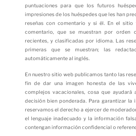
puntuaciones para que los futuros huésp
impresiones de los huéspedes que les han pre
reseñas con comentario y si él. En el siti
comentario, que se muestran por orden 
recientes, y clasificadas por idioma. Las res
primeras que se muestran; las redacta
automáticamente al inglés.
En nuestro sitio web publicamos tanto las res
fin de dar una imagen honesta de las viv
complejos vacacionales, cosa que ayudará 
decisión bien ponderada. Para garantizar la i
reservamos el derecho a ejercer de moderadores
el lenguaje inadecuado y la información fal
contengan información confidencial o referenci