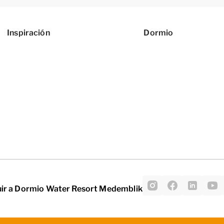
Inspiración
Dormio
ir a Dormio Water Resort Medemblik