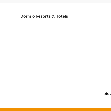
Dormio Resorts & Hotels
Seq