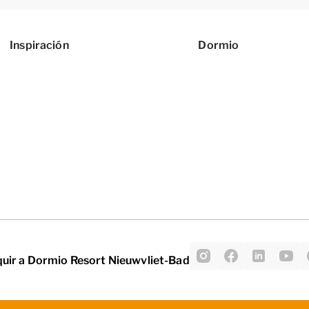
Inspiración
Dormio
uir a Dormio Resort Nieuwvliet-Bad